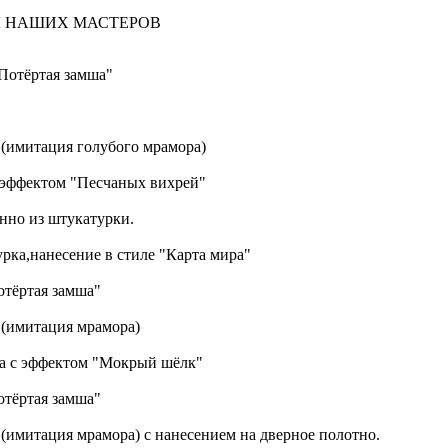
Ы НАШИХ МАСТЕРОВ
Потёртая замша"
(имитация голубого мрамора)
с эффектом "Песчаных вихрей"
нно из штукатурки.
рка,нанесение в стиле "Карта мира"
отёртая замша"
 (имитация мрамора)
ка с эффектом "Мокрый шёлк"
отёртая замша"
(имитация мрамора) с нанесением на дверное полотно.