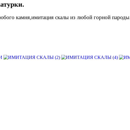
атурки.
любого камня,имитация скалы из любой горной пароды