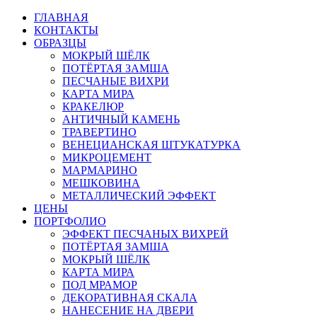
ГЛАВНАЯ
КОНТАКТЫ
ОБРАЗЦЫ
МОКРЫЙ ШЁЛК
ПОТЁРТАЯ ЗАМША
ПЕСЧАНЫЕ ВИХРИ
КАРТА МИРА
КРАКЕЛЮР
АНТИЧНЫЙ КАМЕНЬ
ТРАВЕРТИНО
ВЕНЕЦИАНСКАЯ ШТУКАТУРКА
МИКРОЦЕМЕНТ
МАРМАРИНО
МЕШКОВИНА
МЕТАЛЛИЧЕСКИЙ ЭФФЕКТ
ЦЕНЫ
ПОРТФОЛИО
ЭФФЕКТ ПЕСЧАНЫХ ВИХРЕЙ
ПОТЁРТАЯ ЗАМША
МОКРЫЙ ШЁЛК
КАРТА МИРА
ПОД МРАМОР
ДЕКОРАТИВНАЯ СКАЛА
НАНЕСЕНИЕ НА ДВЕРИ