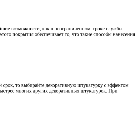
йшие возможности, как в неограниченном сроке службы
этого покрытия обеспечивает то, что такие способы нанесения
й срок, то выбирайте декоративную штукатурку с эффектом
ыстрее многих других декоративных штукатурок. При