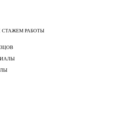
И СТАЖЕМ РАБОТЫ
АЗЦОВ
РИАЛЫ
АЛЫ