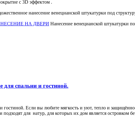
окрытие с 3D эффектом .
дожественное нанесение венецианской штукатурки под структур
НЕСЕНИЕ НА ДВЕРИ
Нанесение венецианской штукатурки под
 для спальни и гостиной.
 гостиной. Если вы любите мягкость и уют, тепло и защищённо
 подходят для натур, для которых их дом является островком б