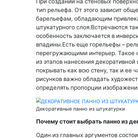
При создании на стеновых поверхн
тип рельефа. От этого зависит общ
барельефам, обладающим привлекат
штукатурного слоя.
Встречаются та
особенность заключается в инверси
впадины.
Есть еще горельефы – рел
перегружающими интерьер. Такое 
из этапов нанесения декоративной
покрывать как всю стену, так и ее 
рисунков важно обладать художест
определять пропорции изображени
Декоративные панно из штукатурки
Почему стоит выбрать панно из д
Один из главных аргументов состои