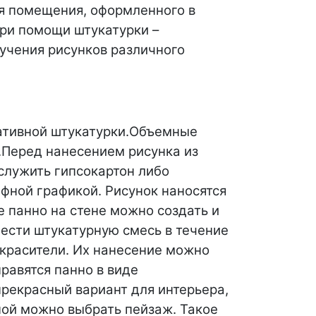
я помещения, оформленного в
ри помощи штукатурки –
учения рисунков различного
ативной штукатурки.
Объемные
.
Перед нанесением рисунка из
служить гипсокартон либо
фной графикой. Рисунок наносятся
 панно на стене можно создать и
нести штукатурную смесь в течение
красители. Их нанесение можно
равятся панно в виде
прекрасный вариант для интерьера,
ной можно выбрать пейзаж. Такое