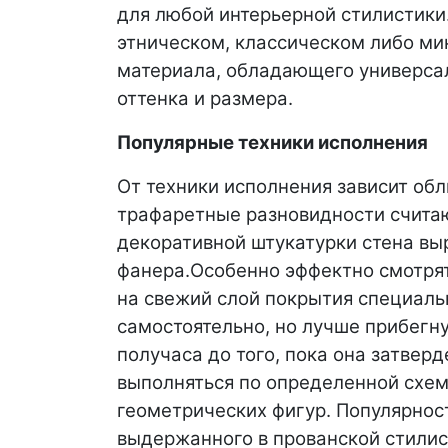
для любой интерьерной стилистики
этническом, классическом либо м
материала, обладающего универсал
оттенка и размера.
Популярные техники исполнения
От техники исполнения зависит обл
трафаретные разновидности считаю
декоративной штукатурки стена вы
фанера.
Особенно эффектно смотрят
на свежий слой покрытия специал
самостоятельно, но лучше прибегну
получаса до того, пока она затверд
выполняться по определенной схем
геометрических фигур. Популярност
выдержанного в прованской стилис