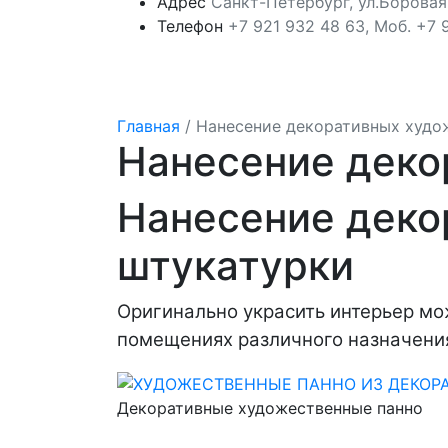
Адрес
Санкт-Петербург, ул.Боровая
Телефон
+7 921 932 48 63, Моб. +7 
Главная
/
Нанесение декоративных худо
Нанесение деко
Нанесение деко
штукатурки
Оригинально украсить интерьер м
помещениях различного назначения
Декоративные художественные панно