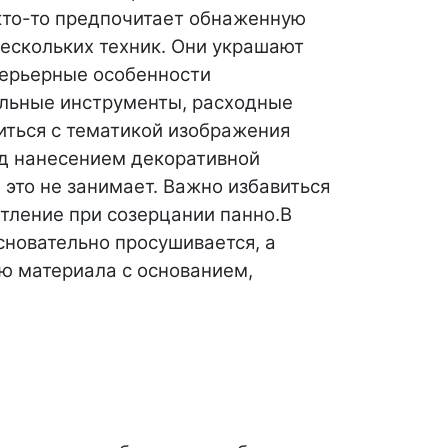
 кто-то предпочитает обнаженную
ескольких техник. Они украшают
терьерные особенности
альные инструменты, расходные
иться с тематикой изображения
д нанесением декоративной
 это не занимает. Важно избавиться
тление при созерцании панно.
В
сновательно просушивается, а
ию материала с основанием,