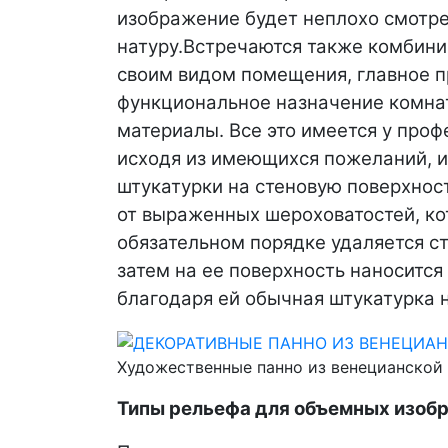
изображение будет неплохо смотре
натуру.
Встречаются также комбини
своим видом помещения, главное п
функциональное назначение комна
материалы. Все это имеется у про
исходя из имеющихся пожеланий, и
штукатурки на стеновую поверхност
от выраженных шероховатостей, ко
обязательном порядке удаляется ст
затем на ее поверхность наносится
благодаря ей обычная штукатурка н
Художественные панно из венецианской
Типы рельефа для объемных изоб