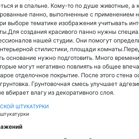
ться и в спальне. Кому-то по душе животные, а
рованные панно, выполненные с применением н
ри выборе тематике изображения учитывать ин
ты.
Для создания красивого панно нужны специ
фессионалов нашей студии. Они помогут определ
нтерьерной стилистики, площади комнаты.
Пере
ь основание нужно подготовить. Много времени
торые могут негативно повлиять на общее впеча
арое отделочное покрытие. После этого стена о
 грунтовка. Грунтовочная смесь улучшает адгез
е вбирает влагу из декоративного слоя.
 штукатурки
ражений