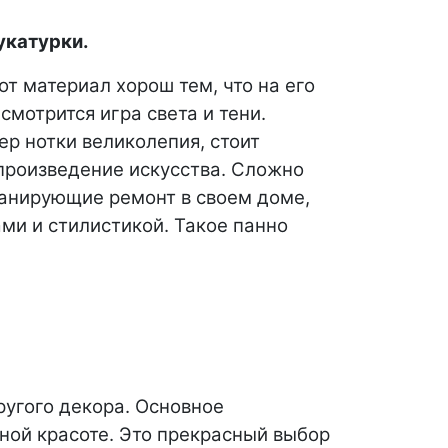
укатурки.
от материал хорош тем, что на его
мотрится игра света и тени.
ер нотки великолепия, стоит
произведение искусства. Сложно
анирующие ремонт в своем доме,
ми и стилистикой. Такое панно
угого декора. Основное
чной красоте. Это прекрасный выбор