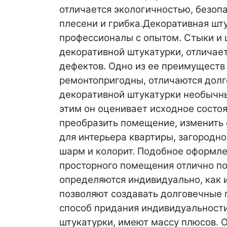
отличается экологичностью, безоп
плесени и грибка.
Декоративная шту
профессионалы с опытом. Стыки и 
декоративной штукатурки, отличае
дефектов. Одно из ее преимуществ
ремонтопригодны, отличаются долг
декоративной штукатурки необычн
этим он оценивает исходное состо
преобразить помещение, изменить е
для интерьера квартиры, загородно
шарм и колорит. Подобное оформле
просторного помещения отлично по
определяются индивидуально, как и
позволяют создавать долговечные 
способ придания индивидуальност
штукатурки, имеют массу плюсов. О