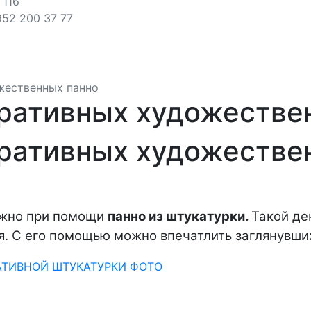
 116
952 200 37 77
жественных панно
ративных художестве
ративных художествен
ожно при помощи
панно из штукатурки.
Такой де
. С его помощью можно впечатлить заглянувших 