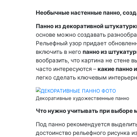
Необычные настенные панно, созд
Панно из декоративной штукатур
основе можно создавать разнообра
Рельефный узор придает обновленн
включить в него
панно из штукатур
вообразить, что картина не стене 
часто интересуются –
какие панно 
легко сделать ключевым интерьер
Декоративные художественные панно
Что нужно учитывать при выборе 
Под панно рекомендуется выделить
достоинство рельефного рисунка из