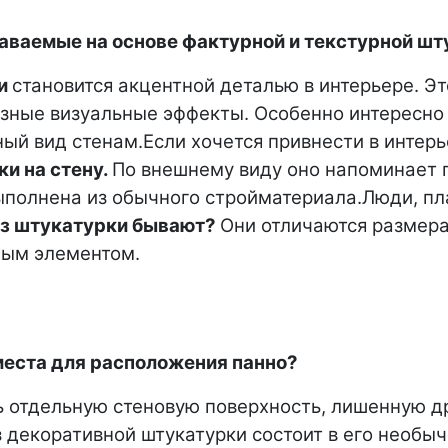
аваемые на основе фактурной и текстурной шт
ки
становится акцентной деталью в интерьере. Эт
зные визуальные эффекты. Особенно интересно с
ый вид стенам.
Если хочется привнести в интерь
ки на стену.
По внешнему виду оно напоминает 
выполнена из обычного стройматериала.
Люди, пл
из штукатурки бывают?
Они отличаются размера
ным элементом.
места для расположения панно?
 отдельную стеновую поверхность, лишенную др
 декоративной штукатурки состоит в его необы