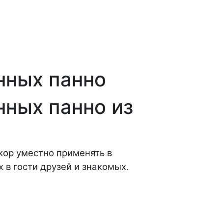
нных панно
ных панно из
кор уместно применять в
в гости друзей и знакомых.