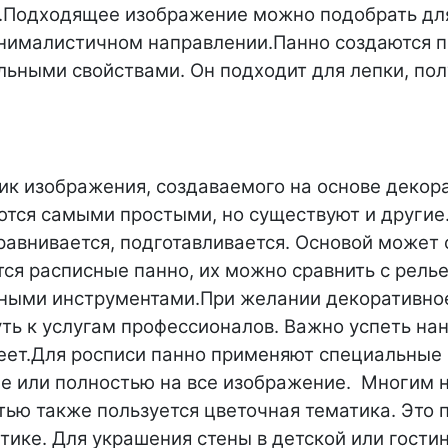
.
Подходящее изображение можно подобрать дл
инималистичном направлении.
Панно создаются п
ьными свойствами. Он подходит для лепки, пол
ик изображения, создаваемого на основе декор
тся самыми простыми, но существуют и другие
равнивается, подготавливается. Основой может 
ся расписные панно, их можно сравнить с релье
ьными инструментами.
При желании декоративное
ть к услугам профессионалов. Важно успеть на
еет.
Для росписи панно применяют специальные 
е или полностью на все изображение.
Многим н
ью также пользуется цветочная тематика. Это 
тике. Для украшения стены в детской или гости