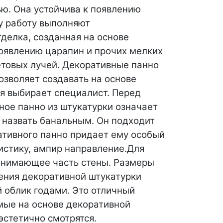
ю. Она устойчива к появлению
ту работу выполняют
делка, созданная на основе
появлению царапин и прочих мелких
етовых лучей. Декоративные панно
озволяет создавать на основе
я выбирает специалист. Перед
ное панно из штукатурки означает
я назвать банальным. Он подходит
ативного панно придает ему особый
истику, ампир направление.
Для
занимающее часть стены. Размеры
ения декоративной штукатурки
 облик годами. Это отличный
мые на основе декоративной
эстетично смотрятся.