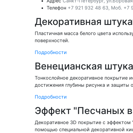
Адрес
Санкт-Петербург, ул.Боровая
Телефон
+7 921 932 48 63, Моб. +7 
Декоративная штука
Пластичная масса белого цвета использ
поверхностей.
Подробности
Венецианская штука
Тонкослойное декоративное покрытие ис
достижения глубины рисунка и защиты о
Подробности
Эффект "Песчаных в
Декоративное 3D покрытие с эффектом 
помощью специальной декоративной кис