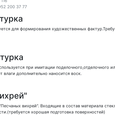
 116
952 200 37 77
турка
уется для формирования художественных фактур.Требу
турка
пользуется при имитации поделочного,отделочного ил
т влаги дополнительно наносится воск.
ихрей"
"Песчаных вихрей". Входящие в состав материала сте
ти.(требуется хорошая подготовка поверхностей)