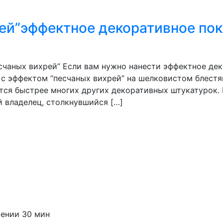
ей”эффектное декоративное по
чаных вихрей” Если вам нужно нанести эффектное дек
 с эффектом “песчаных вихрей” на шелковистом блест
ся быстрее многих других декоративных штукатурок. 
й владелец, столкнувшийся […]
чении 30 мин