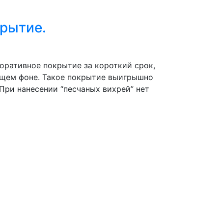
крытие.
оративное покрытие за короткий срок,
ящем фоне. Такое покрытие выигрышно
При нанесении “песчаных вихрей” нет