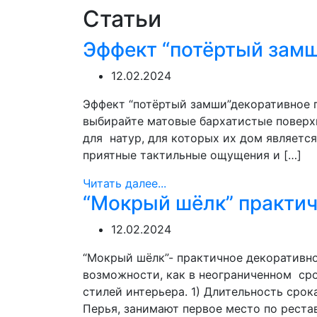
Статьи
Эффект “потёртый замш
12.02.2024
Эффект “потёртый замши”декоративное п
выбирайте матовые бархатистые поверх
для натур, для которых их дом являетс
приятные тактильные ощущения и […]
Читать далее...
“Мокрый шёлк” практич
12.02.2024
“Мокрый шёлк”- практичное декоративн
возможности, как в неограниченном сро
стилей интерьера. 1) Длительность срок
Перья, занимают первое место по реста