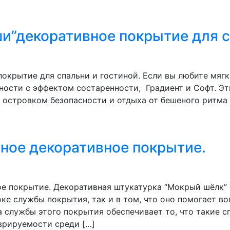
и”декоративное покрытие для с
окрытие для спальни и гостиной. Если вы любите мягк
ности с эффектом состаренности, Градиент и Софт. Э
я островком безопасности и отдыха от бешеного ритма
ное декоративное покрытие.
ое покрытие. Декоративная штукатурка “Мокрый шёлк”
ке службы покрытия, так и в том, что оно помогает 
а службы этого покрытия обеспечивает то, что такие 
врируемости среди […]