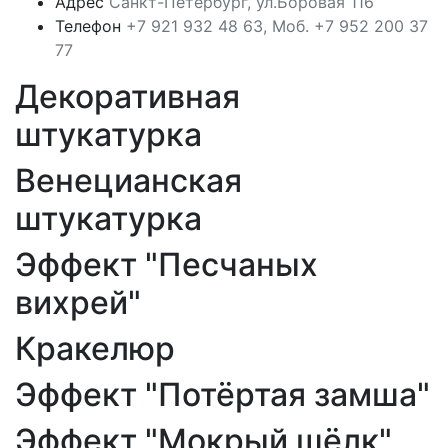
Адрес
Санкт-Петербург, ул.Боровая 116
Телефон
+7 921 932 48 63, Моб. +7 952 200 37
77
Декоративная
штукатурка
Венецианская
штукатурка
Эффект "Песчаных
вихрей"
Кракелюр
Эффект "Потёртая замша"
Эффект "Мокрый шёлк"