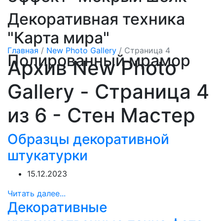
Декоративная техника
"Карта мира"
Главная
/
New Photo Gallery
/
Страница 4
Полированный мрамор
Архив New Photo
Gallery - Страница 4
из 6 - Стен Мастер
Образцы декоративной
штукатурки
15.12.2023
Читать далее...
Декоративные